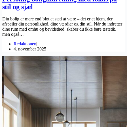
stil og sjæl
Din bolig er mere end blot et sted at være – det er et hjem, der
afspejler din personlighed, dine værdier og din stil. Når du indretter
dine rum med omhu og bevidsthed, skaber du ikke bare æstetik,
men også…
Redaktionen
4. november 2025