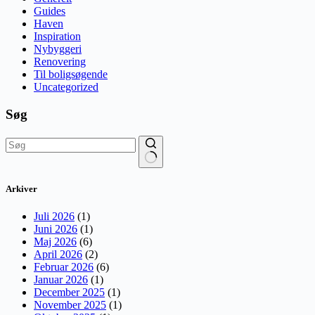
Guides
Haven
Inspiration
Nybyggeri
Renovering
Til boligsøgende
Uncategorized
Søg
Ingen
resultater
Arkiver
Juli 2026
(1)
Juni 2026
(1)
Maj 2026
(6)
April 2026
(2)
Februar 2026
(6)
Januar 2026
(1)
December 2025
(1)
November 2025
(1)