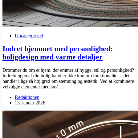
Uncategorized
Indret hjemmet med personlighed:
boligdesign med varme detaljer
Drømmer du om et hjem, der emmer af hygge, stil og personlighed?
Indretningen af din bolig handler ikke kun om funktionalitet – det
handler i lige så høj grad om stemning og æstetik. Ved at kombinere
velvalgte elementer med små…
Redaktionen
13. januar 2026