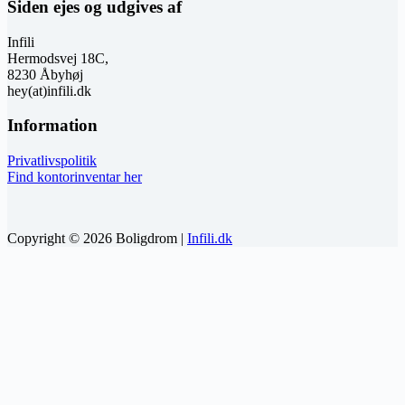
Siden ejes og udgives af
Infili
Hermodsvej 18C,
8230 Åbyhøj
hey(at)infili.dk
Information
Privatlivspolitik
Find kontorinventar her
Copyright © 2026 Boligdrom |
Infili.dk