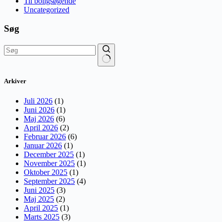
Til boligsøgende
Uncategorized
Søg
Ingen
resultater
Arkiver
Juli 2026
(1)
Juni 2026
(1)
Maj 2026
(6)
April 2026
(2)
Februar 2026
(6)
Januar 2026
(1)
December 2025
(1)
November 2025
(1)
Oktober 2025
(1)
September 2025
(4)
Juni 2025
(3)
Maj 2025
(2)
April 2025
(1)
Marts 2025
(3)