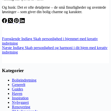
Og husk: Det er ofte detaljerne – de små finurligheder og uventede
løsninger – som giver din bolig charme og karakter.
Foregående
Indlæg
Skab personlighed i hjemmet med kreativ
indretning
Næste
Indlæg
Skab personlighed og harmoni i dit hjem med kreativ
indretning
Kategorier
Boligindretning
Generelt
Guides
Haven
Inspiration
Nybyggeri
Renovering