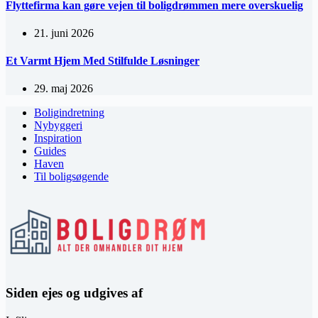
Flyttefirma kan gøre vejen til boligdrømmen mere overskuelig
21. juni 2026
Et Varmt Hjem Med Stilfulde Løsninger
29. maj 2026
Boligindretning
Nybyggeri
Inspiration
Guides
Haven
Til boligsøgende
Siden ejes og udgives af