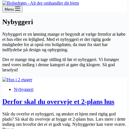
Menu
Nybyggeri
Nybyggeri er en løsning mange er begyndt at vælge fremfor at købe
et hus eller en lejlighed. Med et nybyggeri er der rigtig gode
muligheder for at opnå ens boligdrøm, da man fra start har
indflydelse på design og opbygning.
Der er mange ting at tage stilling til før et nybyggeri. Vi forsøger
med vores indlæg i denne kategori at gøre dig klogere. Så god
læselyst!
Nybyggeri
Derfor skal du overveje et 2-plans hus
Står du overfor et nybyggeri, og ønsker et hjem med rigtig god
plads? Så skal du overveje at bygge et 2-plans hus. Læs mere i dette
indlæg om hvorfor det er et godt valg. Nybyggerier kan være svære.