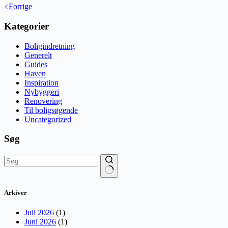
Forrige
Kategorier
Boligindretning
Generelt
Guides
Haven
Inspiration
Nybyggeri
Renovering
Til boligsøgende
Uncategorized
Søg
Ingen
resultater
Arkiver
Juli 2026
(1)
Juni 2026
(1)