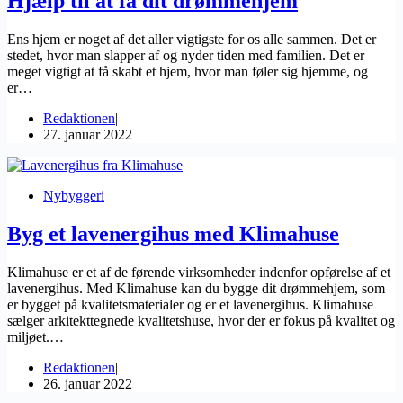
Hjælp til at få dit drømmehjem
Ens hjem er noget af det aller vigtigste for os alle sammen. Det er
stedet, hvor man slapper af og nyder tiden med familien. Det er
meget vigtigt at få skabt et hjem, hvor man føler sig hjemme, og
er…
Redaktionen
27. januar 2022
Nybyggeri
Byg et lavenergihus med Klimahuse
Klimahuse er et af de førende virksomheder indenfor opførelse af et
lavenergihus. Med Klimahuse kan du bygge dit drømmehjem, som
er bygget på kvalitetsmaterialer og er et lavenergihus. Klimahuse
sælger arkitekttegnede kvalitetshuse, hvor der er fokus på kvalitet og
miljøet.…
Redaktionen
26. januar 2022