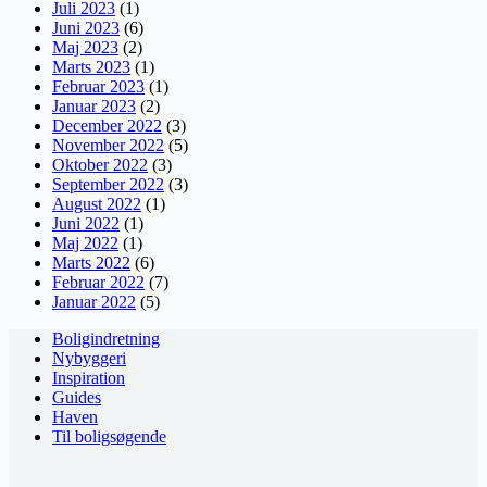
Juli 2023
(1)
Juni 2023
(6)
Maj 2023
(2)
Marts 2023
(1)
Februar 2023
(1)
Januar 2023
(2)
December 2022
(3)
November 2022
(5)
Oktober 2022
(3)
September 2022
(3)
August 2022
(1)
Juni 2022
(1)
Maj 2022
(1)
Marts 2022
(6)
Februar 2022
(7)
Januar 2022
(5)
Boligindretning
Nybyggeri
Inspiration
Guides
Haven
Til boligsøgende